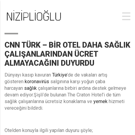
CNN TÜRK – BIR OTEL DAHA SAĞLIK
ÇALIŞANLARINDAN ÜCRET
ALMAYACAĞINI DUYURDU
Dünyayı kasıp kavuran
Türkiye
’de de vakaları artış
gösteren
koronavirüs
salgınına karşı yoğun çaba
harcayan
sağlık
çalışanlarına birbiri ardına destek gelmeye
devam ediyor.Şişli’de bulunan The Craton Hotel’i de tüm
sağlık çalışanlarına ücretsiz konaklama ve
yemek
hizmeti
vereceğini bildirdi.
Otelden konuyla ilgili yapılan duyuru şöyle;